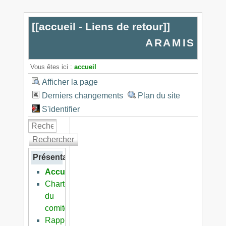
[[
accueil - Liens de retour
]]
ARAMIS
Vous êtes ici :
accueil
Afficher la page
Derniers changements
Plan du site
S'identifier
Rechercher
Présentation
Accueil
Charte
du
comité
Rapports