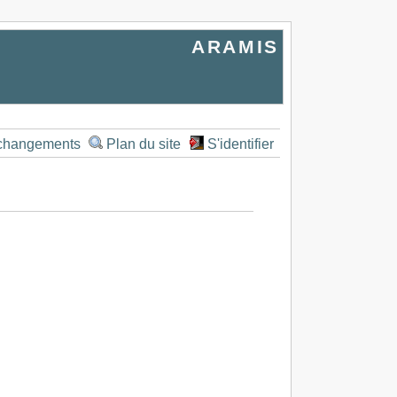
ARAMIS
 changements
Plan du site
S'identifier