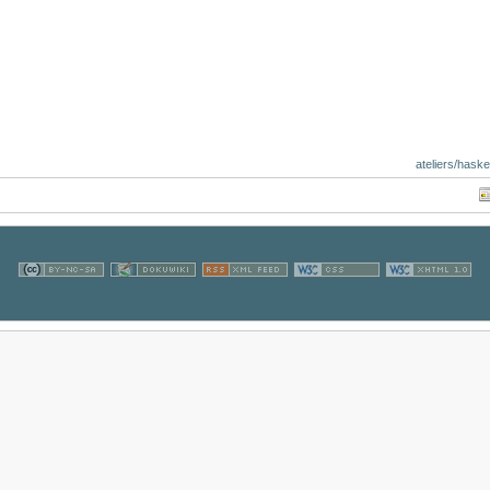
ateliers/haske