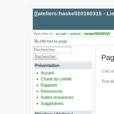
[[
ateliers:haskell20160315 - Li
Vous êtes ici :
accueil
»
ateliers
»
haskell20160315
Afficher la page
Pag
Rechercher
Présentation
Ceci e
Accueil
Charte du comité
Pas de
Rapports
Ressources
Autres ressources
Suggestions