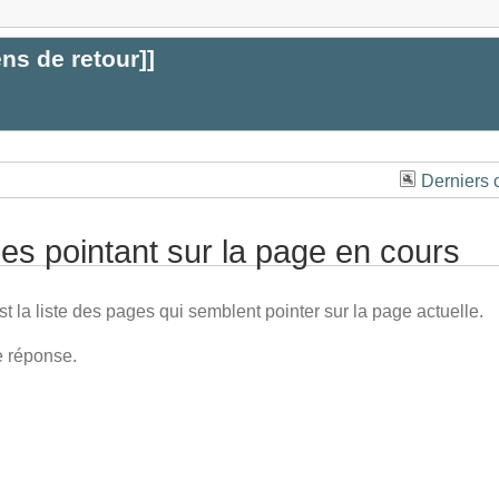
ens de retour
]]
Derniers
es pointant sur la page en cours
st la liste des pages qui semblent pointer sur la page actuelle.
 réponse.