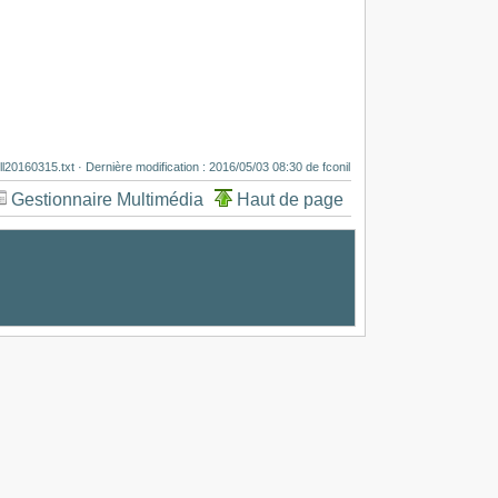
ll20160315.txt
· Dernière modification :
2016/05/03 08:30
de
fconil
Gestionnaire Multimédia
Haut de page