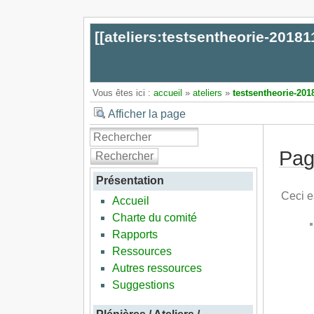
[[
ateliers:testsentheorie-20181
Vous êtes ici :
accueil
»
ateliers
»
testsentheorie-201
Afficher la page
Pag
Rechercher
Présentation
Ceci e
Accueil
Charte du comité
Rapports
Ressources
Autres ressources
Suggestions