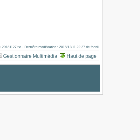
ie-20181127.txt
· Dernière modification :
2018/12/11 22:27
de
fconil
Gestionnaire Multimédia
Haut de page