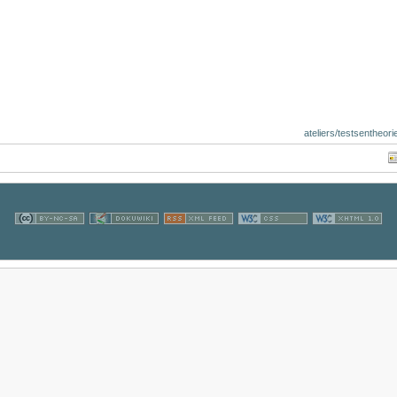
ateliers/testsentheor