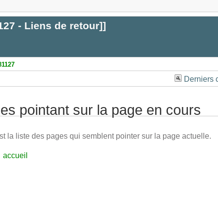
127 - Liens de retour
]]
81127
Derniers
es pointant sur la page en cours
st la liste des pages qui semblent pointer sur la page actuelle.
accueil