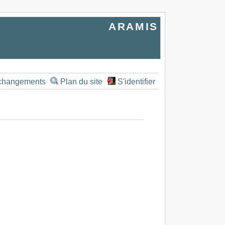
ARAMIS
 changements
Plan du site
S'identifier