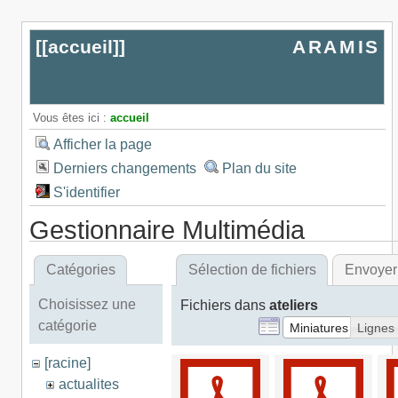
[[
accueil
]]
ARAMIS
Vous êtes ici :
accueil
Afficher la page
Derniers changements
Plan du site
S'identifier
Gestionnaire Multimédia
Catégories
Sélection de fichiers
Envoyer
Choisissez une
Fichiers dans
ateliers
catégorie
Miniatures
Lignes
[racine]
actualites