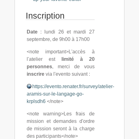
Inscription
Date
: lundi 26 et mardi 27
septembre, de 9h00 à 17h00
<note important>L'accès à
l'atelier est
limité à 20
personnes
, merci de vous
inscrire
via l'evento suivant :
https://evento.renater.fr/survey/atelier-
aramis-sur-le-langage-go-
krplsdh6
</note>
<note warning>Les frais de
mission et demandes d'ordre
de mission seront à la charge
des participants</note>