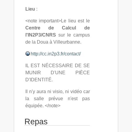
Lieu
:
<note important>Le lieu est le
Centre de Calcul de
l'IN2P3/CNRS
sur le campus
de la Doua à Villeurbanne.
http://cc.in2p3.fr/contact/
IL EST NÉCESSAIRE DE SE
MUNIR D'UNE PIÈCE
D'IDENTITÉ.
Il n'y aura ni visio, ni vidéo car
la salle prévue n'est pas
équipée. </note>
Repas