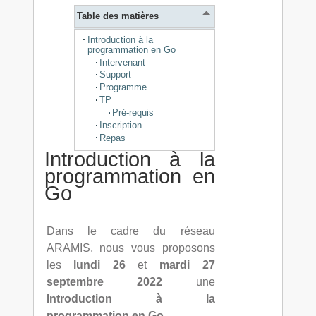
Table des matières
Introduction à la
programmation en Go
Intervenant
Support
Programme
TP
Pré-requis
Inscription
Repas
Introduction à la
programmation en
Go
Dans le cadre du réseau
ARAMIS, nous vous proposons
les
lundi 26
et
mardi 27
septembre 2022
une
Introduction à la
programmation en Go
.