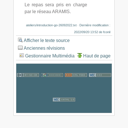
Le repas sera pris en charge
par le réseau ARAMIS.
ateliers/introduction-go-26092022.txt
· Dernière modification :
2022/09/20 13:52
de
fconil
Afficher le texte source
Anciennes révisions
Gestionnaire Multimédia
Haut de page