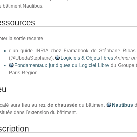
e bâtiment Nautibus.
ssources
ter la sortie récente :
d'un guide INRIA chez Framabook de Stéphane Ribas
(@UbedaStephane),
Logiciels & Objets libres
Animer un
Fondamentaux juridiques du Logiciel Libre
du Groupe t
Paris-Region .
eu
café aura lieu au
rez de chaussée
du bâtiment
Nautibus
située dans l'extension du bâtiment.
scription