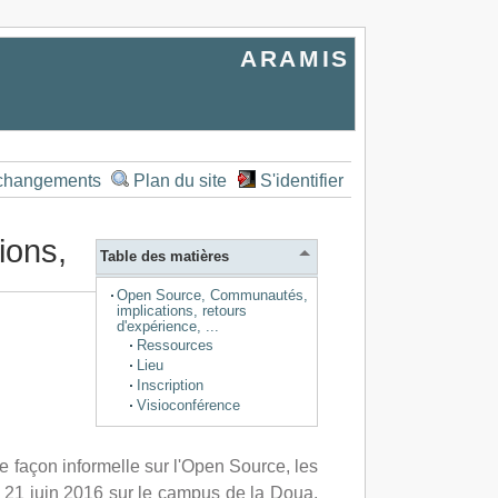
ARAMIS
 changements
Plan du site
S'identifier
ions,
Table des matières
Open Source, Communautés,
implications, retours
d'expérience, ...
Ressources
Lieu
Inscription
Visioconférence
façon informelle sur l'Open Source, les
i 21 juin 2016 sur le campus de la Doua,