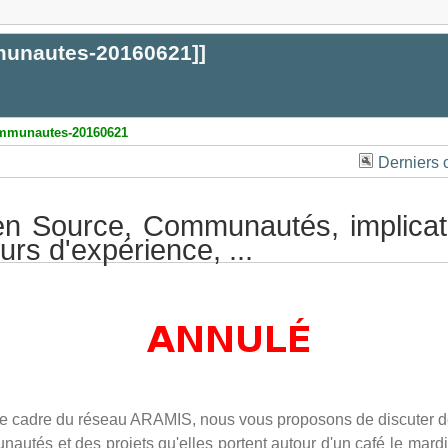
mmunautes-20160621
]]
ommunautes-20160621
Derniers
n Source, Communautés, implicat
urs d'expérience, ...
e cadre du réseau ARAMIS, nous vous proposons de discuter de 
autés et des projets qu'elles portent autour d'un café le mard