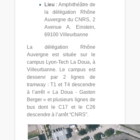
Lieu
: Amphithéâtre de
la délégation Rhône
Auvergne du CNRS, 2
Avenue A. Einstein,
69100 Villeurbanne
La délégation Rhône
Auvergne est située sur le
campus Lyon-Tech La Doua, à
Villeurbanne. Le campus est
desservi par 2 lignes de
tramway : T1 et T4 descendre
à l’arrêt « La Doua - Gaston
Berger » et plusieurs lignes de
bus dont le C17 et le C26
descendre à l’arrêt “CNRS”.