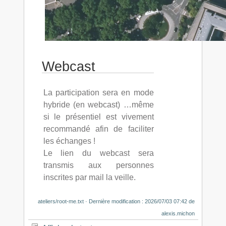
Webcast
La participation sera en mode
hybride (en webcast) …même
si le présentiel est vivement
recommandé afin de faciliter
les échanges !
Le lien du webcast sera
transmis aux personnes
inscrites par mail la veille.
ateliers/root-me.txt
· Dernière modification :
2026/07/03 07:42
de
alexis.michon