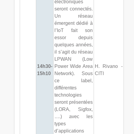
électroniques
seront connectés.
Un réseau
émergent dédié à
l’IoT fait son
essor depuis
quelques années,
il s’agit du réseau
LPWAN (Low
14h30-
Power Wide Area
H. Rivano -
15h10
Network). Sous
CITI
ce label,
différentes
technologies
seront présentées
(LORA, Sigfox,
….) avec les
types
d’applications