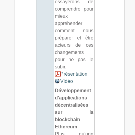
essayerons de
comprendre pour
mieux
appréhender
comment nous
préparer et être
acteurs de ces
changements
pour ne pas le
subir.
Présentation
,
Vidéo
Développement
d'applications
décentralisées
sur la
blockchain
Ethereum
Plus qu'une