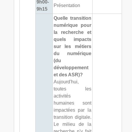
9h00-
Présentation
9h15
Quelle transition
numérique pour
la recherche et
quels impacts
sur les métiers
du numérique
(du
développement
et des ASR)?
Aujourd'hui,
toutes les
activités
humaines sont
impactées par la
transition digitale.
Le milieu de la
recherche n'y fait