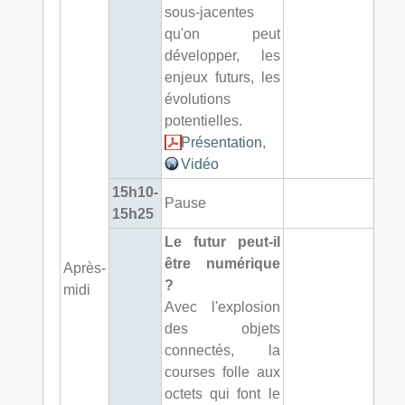
sous-jacentes
qu'on peut
développer, les
enjeux futurs, les
évolutions
potentielles.
Présentation
,
Vidéo
15h10-
Pause
15h25
Le futur peut-il
être numérique
Après-
?
midi
Avec l'explosion
des objets
connectés, la
courses folle aux
octets qui font le