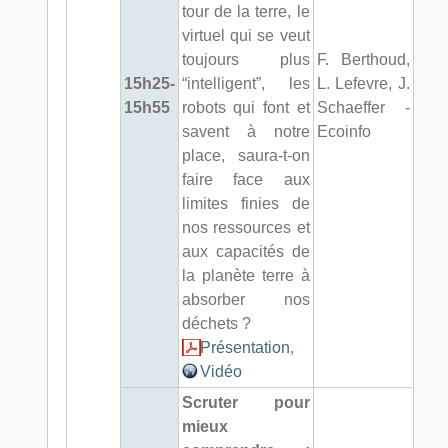
tour de la terre, le
virtuel qui se veut
toujours plus
F. Berthoud,
15h25-
“intelligent”, les
L. Lefevre, J.
15h55
robots qui font et
Schaeffer -
savent à notre
Ecoinfo
place, saura-t-on
faire face aux
limites finies de
nos ressources et
aux capacités de
la planète terre à
absorber nos
déchets ?
Présentation
,
Vidéo
Scruter pour
mieux