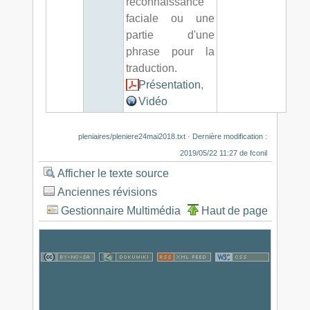
reconnaissance
faciale ou une
partie d'une
phrase pour la
traduction.
Présentation
,
Vidéo
pleniaires/pleniere24mai2018.txt
· Dernière modification :
2019/05/22 11:27
de
fconil
Afficher le texte source
Anciennes révisions
Gestionnaire Multimédia
Haut de page