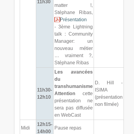
11h30
matter !,
Stéphane Ribas,
Présentation
- 3ème Lightning
talk : Community
Manager: un
nouveau métier
… vraiment ?,
Stéphane Ribas
Les avancées
du
D. Hill -
transhumanisme
11h30-
ISIMA
Attention
cette
12h10
(présentation
présentation ne
non filmée)
sera pas diffusée
en WebCast
12h15-
Midi
Pause repas
14h00