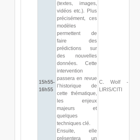
(textes, images,
vidéos etc.). Plus
précisément, ces
modèles
permettent de
faire des
prédictions sur
des nouvelles
données. Cette
intervention
passera en revue
15h55-
C. Wolf -
l’historique de
16h55
LIRIS/CITI
cette thématique,
les enjeux
majeurs et
quelques
techniques clé.
Ensuite, elle
présentera un