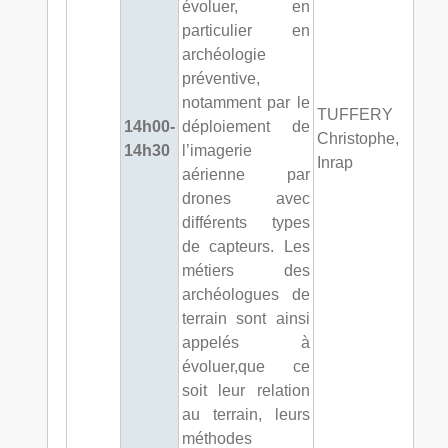
évoluer, en
particulier en
archéologie
préventive,
notamment par le
TUFFERY
14h00-
déploiement de
Christophe,
14h30
l’imagerie
Inrap
aérienne par
drones avec
différents types
de capteurs. Les
métiers des
archéologues de
terrain sont ainsi
appelés à
évoluer,que ce
soit leur relation
au terrain, leurs
méthodes