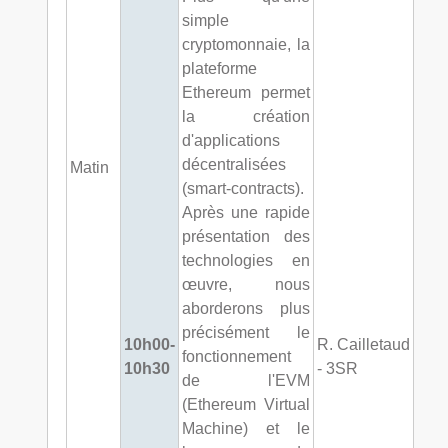
simple
cryptomonnaie, la
plateforme
Ethereum permet
la création
d'applications
décentralisées
Matin
(smart-contracts).
Après une rapide
présentation des
technologies en
œuvre, nous
aborderons plus
précisément le
10h00-
R. Cailletaud
fonctionnement
10h30
- 3SR
de l'EVM
(Ethereum Virtual
Machine) et le