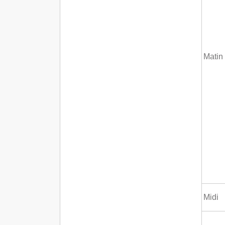
Matin
Midi