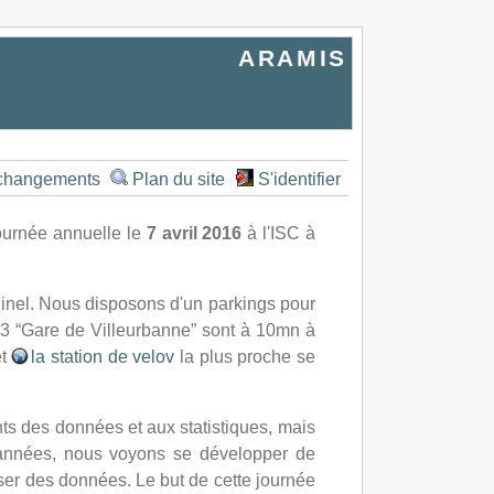
ARAMIS
 changements
Plan du site
S'identifier
ournée annuelle le
7 avril 2016
à l'ISC à
Pinel. Nous disposons d'un parkings pour
 T3 “Gare de Villeurbanne” sont à 10mn à
et
la station de velov
la plus proche se
s des données et aux statistiques, mais
 années, nous voyons se développer de
liser des données. Le but de cette journée