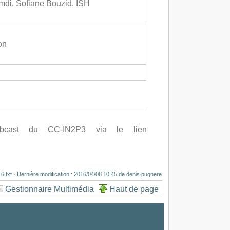
di, Sofiane Bouzid, ISH
on
cast du CC-IN2P3 via le lien
6.txt
· Dernière modification :
2016/04/08 10:45
de
denis.pugnere
Gestionnaire Multimédia
Haut de page