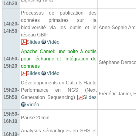
14h20
Processus de publication des
données primaires sur la
14h20-
biodiversité via les outils et le
Anne-Sophie Ar
14h50
réseau GBIF
Slides
Vidéo
Apache Camel: une boîte à outils
14h50-
pour l'échange et l'intégration de
Stéphane Derac
15h20
données
Slides
Vidéo
Développements en Calculs Haute
-
15h20-
Performance en NGS (Next
Frédéric Jarlier
15h50
Generation Sequencing)
Slides
Vidéo
15h50-
Pause 20min
16h10
Analyses sémantiques en SHS et
16h10-