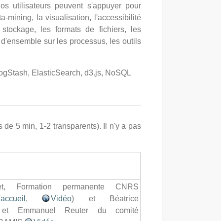
os utilisateurs peuvent s'appuyer pour
-mining, la visualisation, l'accessibilité
stockage, les formats de fichiers, les
 d'ensemble sur les processus, les outils
 LogStash, ElasticSearch, d3.js, NoSQL
 de 5 min, 1-2 transparents). Il n'y a pas
et, Formation permanente CNRS
accueil
,
Vidéo
) et Béatrice
s et Emmanuel Reuter du comité