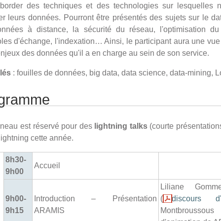
aborder des techniques et des technologies sur lesquelles n
er leurs données. Pourront être présentés des sujets sur le data
nnées à distance, la sécurité du réseau, l'optimisation du 
les d'échange, l'indexation… Ainsi, le participant aura une vue
enjeux des données qu'il a en charge au sein de son service.
lés
: fouilles de données, big data, data science, data-mining,
ogramme
neau est réservé pour des
lightning talks
(courte présentations
lightning cette année.
8h30-
Accueil
9h00
Liliane Gomm
9h00-
Introduction – Présentation
(
discours d'
9h15
ARAMIS
Montbroussou