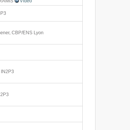
 ARAMIS
Vidéo
2P3
ener, CBP/ENS Lyon
 IN2P3
N2P3