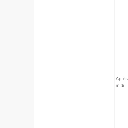
Après
midi